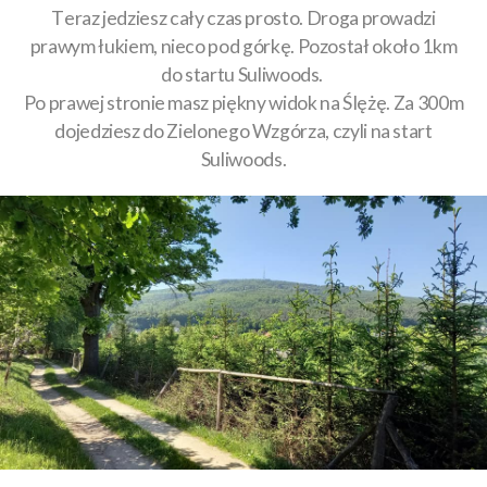
Teraz jedziesz cały czas prosto. Droga prowadzi
prawym łukiem, nieco pod górkę. Pozostał około 1km
do startu Suliwoods.
Po prawej stronie masz piękny widok na Ślężę. Za 300m
dojedziesz do Zielonego Wzgórza, czyli na start
Suliwoods.